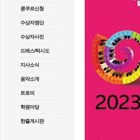
콩쿠르신청
수상자명단
수상자사진
드레스/턱시도
지사소식
음악소개
트로피
학원마당
한줄게시판