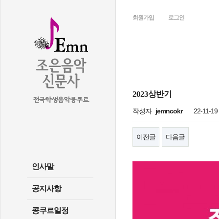
회원가입
로그인
2023상반기
작성자
jemncokr
22-11-19
이전글
다음글
인사말
공지사항
콩쿠르일정